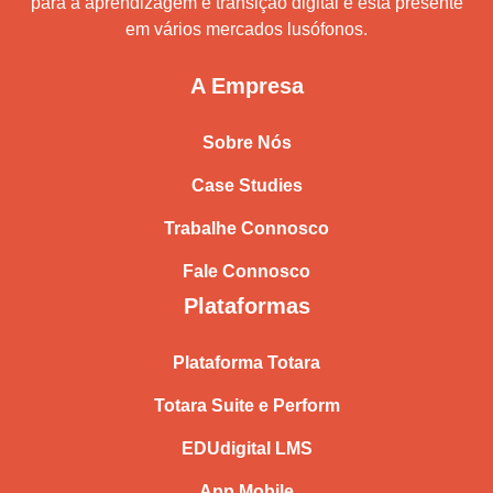
para a aprendizagem e transição digital e está presente
em vários mercados lusófonos.
A Empresa
Sobre Nós
Case Studies
Trabalhe Connosco
Fale Connosco
Plataformas
Plataforma Totara
Totara Suite e Perform
EDUdigital LMS
App Mobile