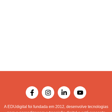
A EDUdigital foi fundada em 2012, desenvolve tecnologias